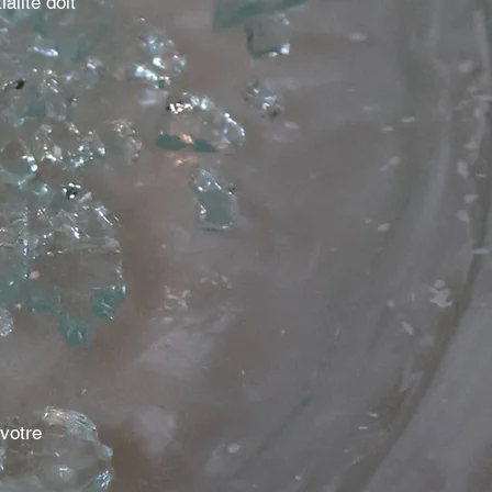
alité doit
votre