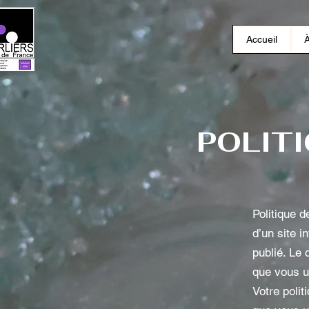
Accueil
POLIT
Politique d
d’un site i
publié. Le 
que vous ut
Votre polit