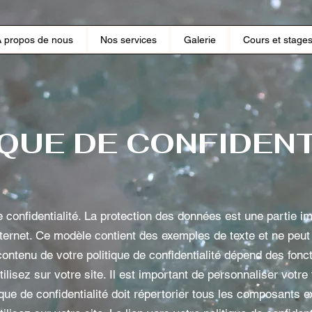
À propos de nous
Nos services
Galerie
Cours et stage
IQUE DE CONFIDENT
e confidentialité. La protection des données est une partie i
nternet. Ce modèle contient des exemples de texte et ne peut
contenu de votre politique de confidentialité dépend des fonct
ilisez sur votre site. Il est important de personnaliser votre 
ique de confidentialité doit répertorier tous les composants 