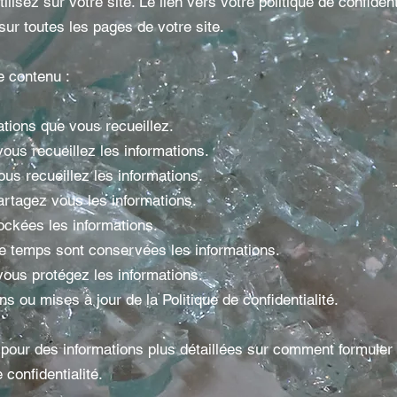
ilisez sur votre site. Le lien vers votre politique de confidenti
sur toutes les pages de votre site.
 contenu :
ations que vous recueillez.
us recueillez les informations.
us recueillez les informations.
artagez vous les informations.
ockées les informations.
 temps sont conservées les informations.
us protégez les informations.
ns ou mises à jour de la Politique de confidentialité.
pour des informations plus détaillées sur comment formuler 
 confidentialité.